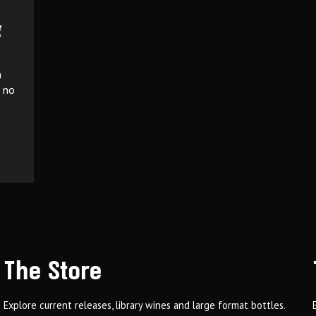
g
n
k no
The Store
Explore current releases, library wines and large format bottles.