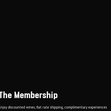
The Membership
Enjoy discounted wines, flat rate shipping, complimentary experiences