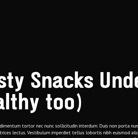
asty Snacks Und
lthy too)
dimentum tortor nec nunc sollicitudin interdum. Duis non porta nu
trices lectus. Vestibulum imperdiet tellus lobortis nibh euismod al