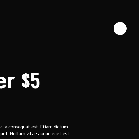
er $5
nc, a consequat est. Etiam dictum
iquet. Nullam vitae augue eget est