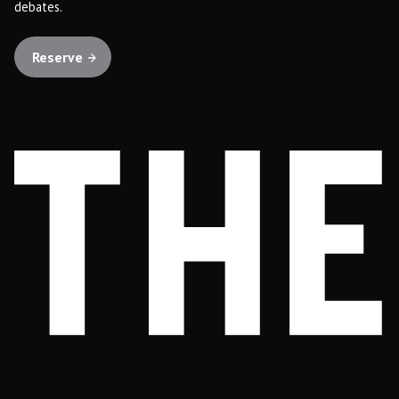
debates.
Reserve